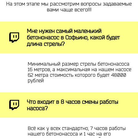
На этом этапе мы рассмотрим вопросы задаваемые
вами чаще всего!!!
Мне нужен самый маленький
бетононасос в Софьино, какой будет
длина стрелы?
Минимальный размер стрелы бетононасоса
16 метров, а максимальная на нашем насосе
62 метра стоимость которого будет 48000
рублей
Что входит в 8 часов смены работы
насоса?
Всё как у всех стандартно, 7 часов работы
нашего бетононасоса и 1 час на его