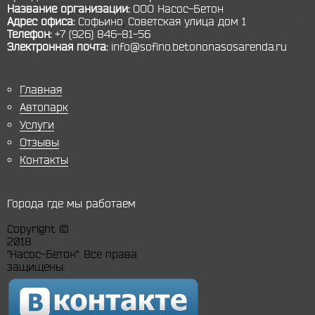
Название организации:
ООО Насос-Бетон
Адрес офиса:
Софьино
,
Советская улица дом 1
Телефон:
+7 (926) 846-81-56
Электронная почта:
info@sofino.betononasosarenda.ru
Главная
Автопарк
Услуги
Отзывы
Контакты
Города где мы работаем
Copyright ©
2018
"Насос-Бетон". Все права
защищены.